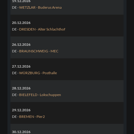
19.12.2026
DE -
WETZLAR - Buderus Arena
20.12.2026
DE -
DRESDEN - Alter Schlachthof
26.12.2026
DE -
BRAUNSCHWEIG - MEC
27.12.2026
DE -
WÜRZBURG - Posthalle
28.12.2026
DE -
BIELEFELD - Lokschuppen
29.12.2026
DE -
BREMEN - Pier2
30.12.2026