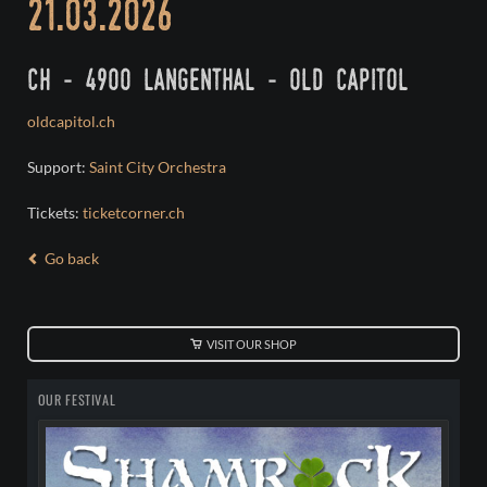
21.03.2026
ch - 4900 langenthal - old capitol
oldcapitol.ch
Support:
Saint City Orchestra
Tickets:
ticketcorner.ch
Go back
VISIT OUR SHOP
OUR FESTIVAL