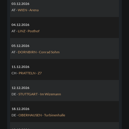
03.12.2026
AT -
WIEN - Arena
04.12.2026
AT -
LINZ - Posthof
05.12.2026
AT -
DORNBIRN - Conrad Sohm
11.12.2026
CH -
PRATTELN - Z7
12.12.2026
DE -
STUTTGART - Im Wizemann
18.12.2026
DE -
OBERHAUSEN - Turbinenhalle