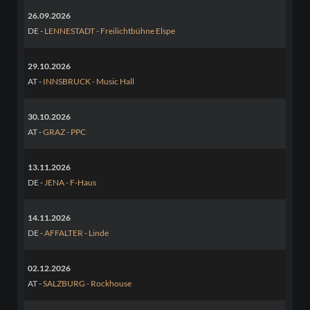
26.09.2026
DE -
LENNESTADT - Freilichtbühne Elspe
29.10.2026
AT -
INNSBRUCK - Music Hall
30.10.2026
AT -
GRAZ - PPC
13.11.2026
DE -
JENA - F-Haus
14.11.2026
DE -
AFFALTER - Linde
02.12.2026
AT -
SALZBURG - Rockhouse