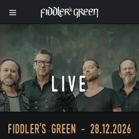
live
fiddler's green - 28.12.2026