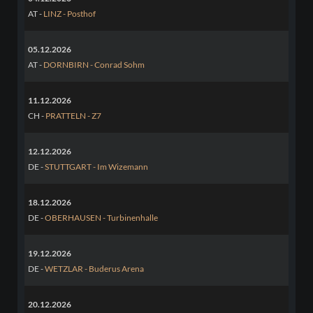
AT -
LINZ - Posthof
05.12.2026
AT -
DORNBIRN - Conrad Sohm
11.12.2026
CH -
PRATTELN - Z7
12.12.2026
DE -
STUTTGART - Im Wizemann
18.12.2026
DE -
OBERHAUSEN - Turbinenhalle
19.12.2026
DE -
WETZLAR - Buderus Arena
20.12.2026