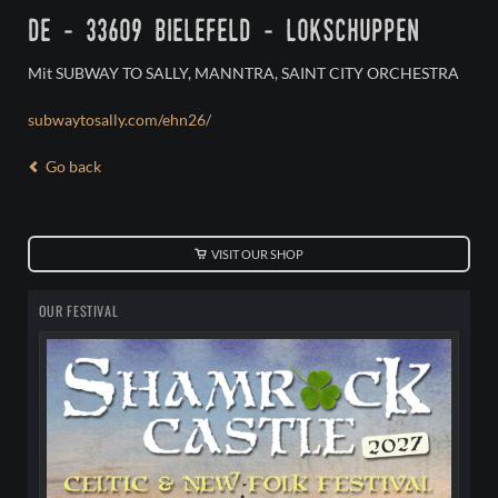
de - 33609 bielefeld - lokschuppen
Mit SUBWAY TO SALLY, MANNTRA, SAINT CITY ORCHESTRA
subwaytosally.com/ehn26/
Go back
VISIT OUR SHOP
OUR FESTIVAL