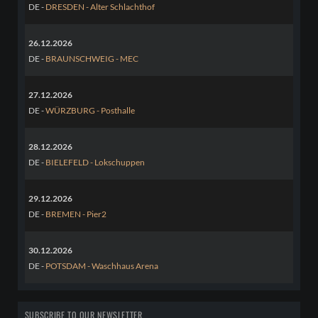
DE -
DRESDEN - Alter Schlachthof
26.12.2026
DE -
BRAUNSCHWEIG - MEC
27.12.2026
DE -
WÜRZBURG - Posthalle
28.12.2026
DE -
BIELEFELD - Lokschuppen
29.12.2026
DE -
BREMEN - Pier2
30.12.2026
DE -
POTSDAM - Waschhaus Arena
SUBSCRIBE TO OUR NEWSLETTER