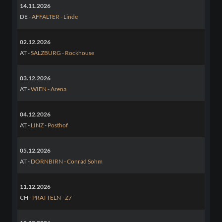
14.11.2026
DE -
AFFALTER - Linde
02.12.2026
AT -
SALZBURG - Rockhouse
03.12.2026
AT -
WIEN - Arena
04.12.2026
AT -
LINZ - Posthof
05.12.2026
AT -
DORNBIRN - Conrad Sohm
11.12.2026
CH -
PRATTELN - Z7