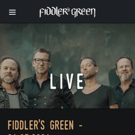
live
fiddler's green -