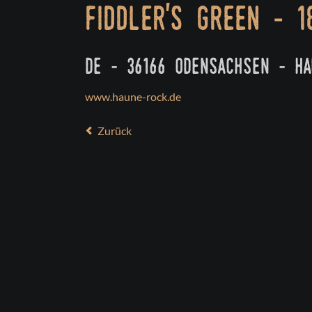
fiddler's green - 1
de - 36166 odensachsen - h
www.haune-rock.de
Zurück