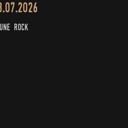
8.07.2026
aune rock