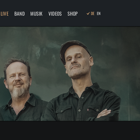
Navigation
überspringen
LIVE
BAND
MUSIK
VIDEOS
SHOP
DE
EN