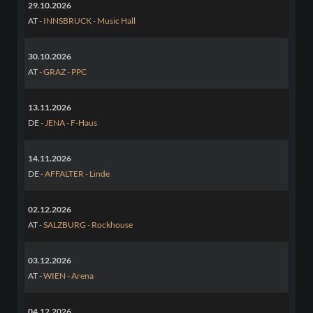
29.10.2026
AT -
INNSBRUCK - Music Hall
30.10.2026
AT -
GRAZ - PPC
13.11.2026
DE -
JENA - F-Haus
14.11.2026
DE -
AFFALTER - Linde
02.12.2026
AT -
SALZBURG - Rockhouse
03.12.2026
AT -
WIEN - Arena
04.12.2026