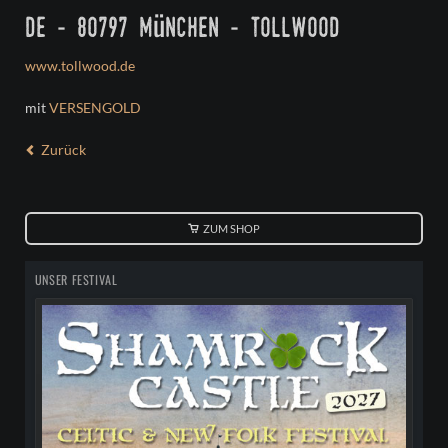
de - 80797 münchen - tollwood
www.tollwood.de
mit
VERSENGOLD
Zurück
ZUM SHOP
UNSER FESTIVAL