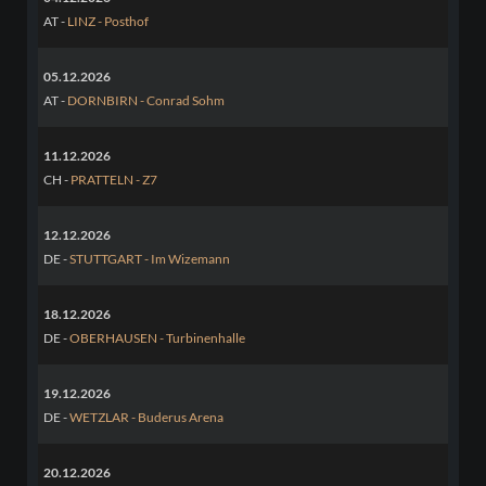
AT -
LINZ - Posthof
05.12.2026
AT -
DORNBIRN - Conrad Sohm
11.12.2026
CH -
PRATTELN - Z7
12.12.2026
DE -
STUTTGART - Im Wizemann
18.12.2026
DE -
OBERHAUSEN - Turbinenhalle
19.12.2026
DE -
WETZLAR - Buderus Arena
20.12.2026