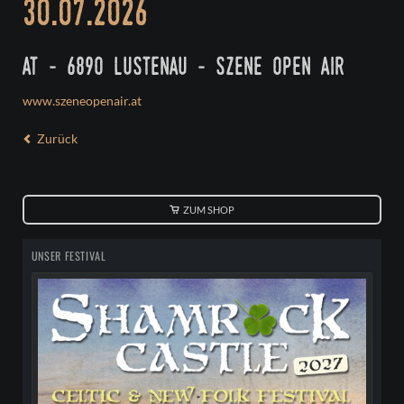
30.07.2026
at - 6890 lustenau - szene open air
www.szeneopenair.at
Zurück
ZUM SHOP
UNSER FESTIVAL