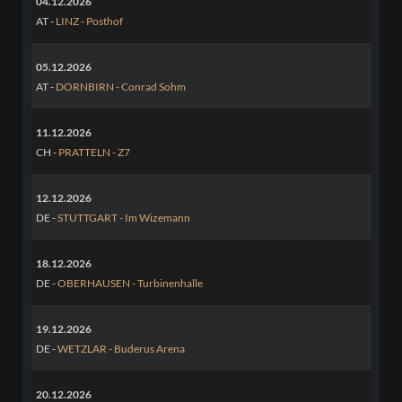
04.12.2026
AT -
LINZ - Posthof
05.12.2026
AT -
DORNBIRN - Conrad Sohm
11.12.2026
CH -
PRATTELN - Z7
12.12.2026
DE -
STUTTGART - Im Wizemann
18.12.2026
DE -
OBERHAUSEN - Turbinenhalle
19.12.2026
DE -
WETZLAR - Buderus Arena
20.12.2026