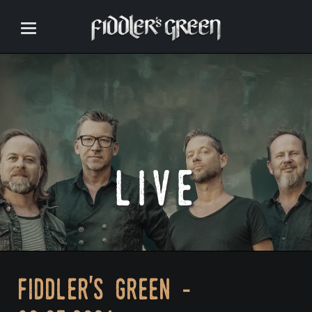
live
fiddler's green -