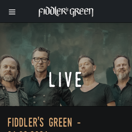
live
fiddler's green -