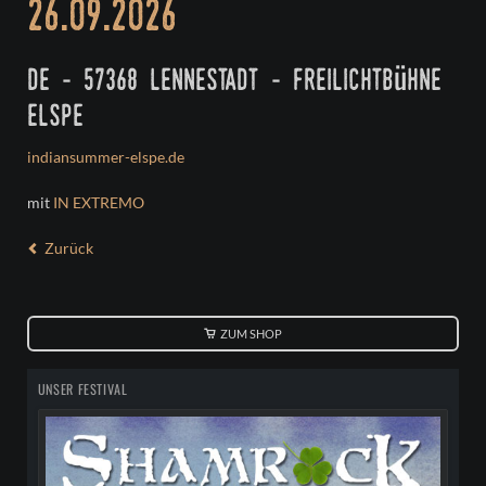
26.09.2026
de - 57368 lennestadt - freilichtbühne
elspe
indiansummer-elspe.de
mit
IN EXTREMO
Zurück
ZUM SHOP
UNSER FESTIVAL