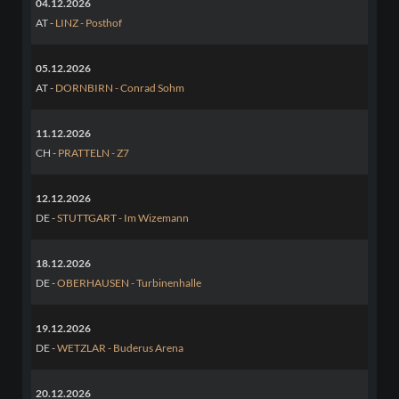
04.12.2026
AT -
LINZ - Posthof
05.12.2026
AT -
DORNBIRN - Conrad Sohm
11.12.2026
CH -
PRATTELN - Z7
12.12.2026
DE -
STUTTGART - Im Wizemann
18.12.2026
DE -
OBERHAUSEN - Turbinenhalle
19.12.2026
DE -
WETZLAR - Buderus Arena
20.12.2026