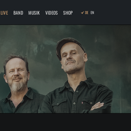
Navigation
überspringen
LIVE
BAND
MUSIK
VIDEOS
SHOP
DE
EN