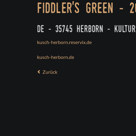
fiddler's green - 2
de - 35745 herborn - kultur
kusch-herborn.reservix.de
kusch-herborn.de
Zurück