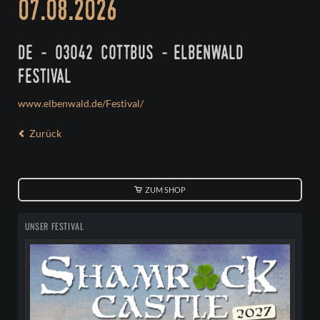
07.08.2026
de - 03042 cottbus - elbenwald
festival
www.elbenwald.de/Festival/
Zurück
ZUM SHOP
UNSER FESTIVAL