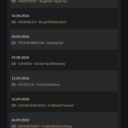
DE -
TAARSTEDT - Angeliter Open Air
16.08.2026
DE -
WÜRSELEN - Burg Wilhelmstein
28.08.2026
DE -
TENNENBRONN - Metalacker
29.08.2026
DE -
GIESSEN - Kloster Schiffenberg
11.09.2026
DE -
ROSTOCK - IGA Parkbühne
12.09.2026
DE -
GELSENKIRCHEN - Folkfield Festival
26.09.2026
DE -
LENNESTADT - Freilichtbühne Elspe