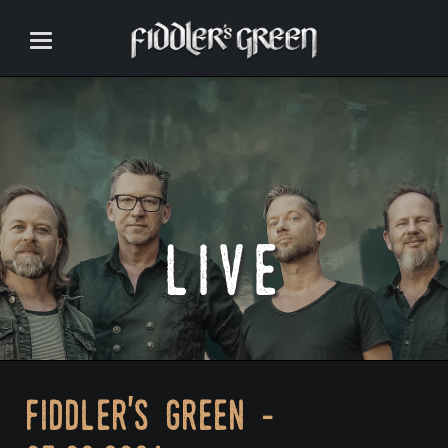
live
fiddler's green -