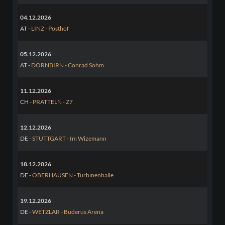
04.12.2026
AT -
LINZ - Posthof
05.12.2026
AT -
DORNBIRN - Conrad Sohm
11.12.2026
CH -
PRATTELN - Z7
12.12.2026
DE -
STUTTGART - Im Wizemann
18.12.2026
DE -
OBERHAUSEN - Turbinenhalle
19.12.2026
DE -
WETZLAR - Buderus Arena