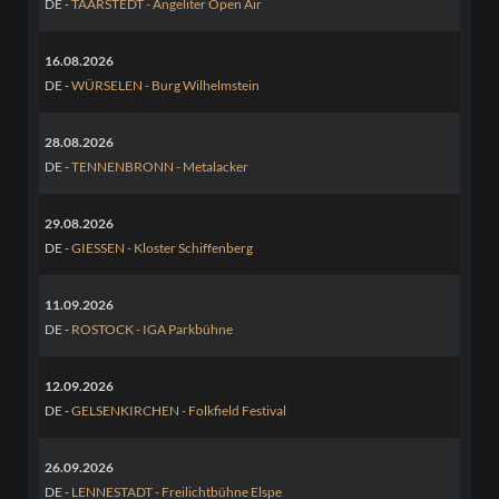
DE -
TAARSTEDT - Angeliter Open Air
16.08.2026
DE -
WÜRSELEN - Burg Wilhelmstein
28.08.2026
DE -
TENNENBRONN - Metalacker
29.08.2026
DE -
GIESSEN - Kloster Schiffenberg
11.09.2026
DE -
ROSTOCK - IGA Parkbühne
12.09.2026
DE -
GELSENKIRCHEN - Folkfield Festival
26.09.2026
DE -
LENNESTADT - Freilichtbühne Elspe