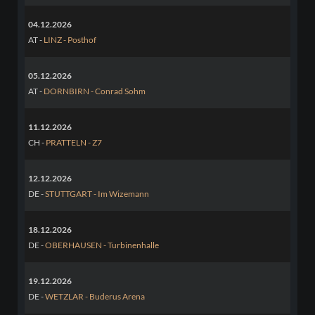
04.12.2026
AT -
LINZ - Posthof
05.12.2026
AT -
DORNBIRN - Conrad Sohm
11.12.2026
CH -
PRATTELN - Z7
12.12.2026
DE -
STUTTGART - Im Wizemann
18.12.2026
DE -
OBERHAUSEN - Turbinenhalle
19.12.2026
DE -
WETZLAR - Buderus Arena