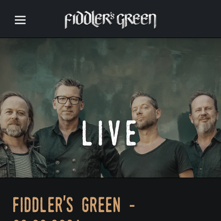
live
fiddler's green -