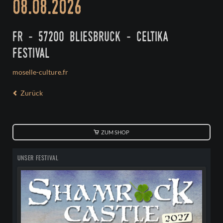
08.08.2026
fr - 57200 bliesbruck - celtika
festival
moselle-culture.fr
Zurück
ZUM SHOP
UNSER FESTIVAL