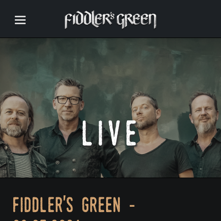
live
fiddler's green -