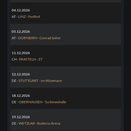
04.12.2026
AT -
LINZ - Posthof
05.12.2026
AT -
DORNBIRN - Conrad Sohm
11.12.2026
CH -
PRATTELN - Z7
12.12.2026
DE -
STUTTGART - Im Wizemann
18.12.2026
DE -
OBERHAUSEN - Turbinenhalle
19.12.2026
DE -
WETZLAR - Buderus Arena