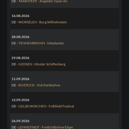
DE -
TAARSTEDT - Angeliter Open Air
16.08.2026
DE -
WÜRSELEN - Burg Wilhelmstein
28.08.2026
DE -
TENNENBRONN - Metalacker
29.08.2026
DE -
GIESSEN - Kloster Schiffenberg
11.09.2026
DE -
ROSTOCK - IGA Parkbühne
12.09.2026
DE -
GELSENKIRCHEN - Folkfield Festival
26.09.2026
DE -
LENNESTADT - Freilichtbühne Elspe