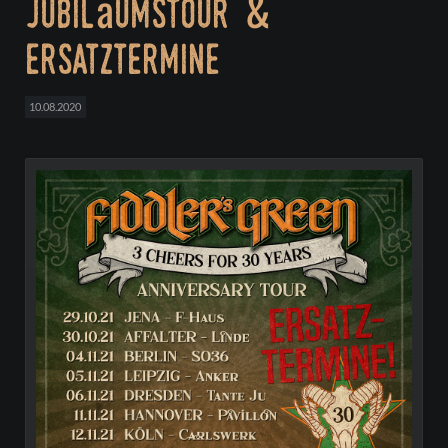
jubiläumstour &
ersatztermine
10.08.2020