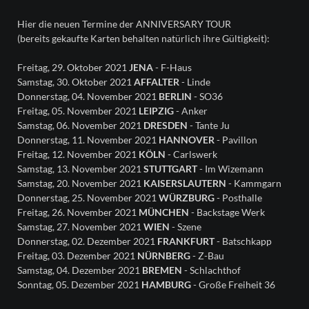
Hier die neuen Termine der ANNIVERSARY TOUR
(bereits gekaufte Karten behalten natürlich ihre Gültigkeit):
Freitag, 29. Oktober 2021
JENA
- F-Haus
Samstag, 30. Oktober 2021
AFFALTER
- Linde
Donnerstag, 04. November 2021
BERLIN
- SO36
Freitag, 05. November 2021
LEIPZIG
- Anker
Samstag, 06. November 2021
DRESDEN
- Tante Ju
Donnerstag, 11. November 2021
HANNOVER
- Pavillon
Freitag, 12. November 2021
KÖLN
- Carlswerk
Samstag, 13. November 2021
STUTTGART
- Im Wizemann
Samstag, 20. November 2021
KAISERSLAUTERN
- Kammgarn
Donnerstag, 25. November 2021
WÜRZBURG
- Posthalle
Freitag, 26. November 2021
MÜNCHEN
- Backstage Werk
Samstag, 27. November 2021
WIEN
- Szene
Donnerstag, 02. Dezember 2021
FRANKFURT
- Batschkapp
Freitag, 03. Dezember 2021
NÜRNBERG
- Z-Bau
Samstag, 04. Dezember 2021
BREMEN
- Schlachthof
Sonntag, 05. Dezember 2021
HAMBURG
- Große Freiheit 36