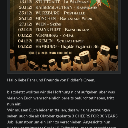
Hallo liebe Fans und Freunde von Fiddler’s Green,
bis zuletzt wollten wir die Hoffnung nicht aufgeben, aber was
viele von Euch wahrscheinlich bereits befürchtet haben, tritt
nun ein:
Wir müssen Euch leider mitteilen, dass wir uns gezwungen
sehen, auch die ab Oktober geplante 3 CHEERS FOR 30 YEARS
Jubiläumstour um ein Jahr zu verschieben. Angesichts nun
wieder ansteigender Covid19-Fallzahlen ist es ausgeschlossen,