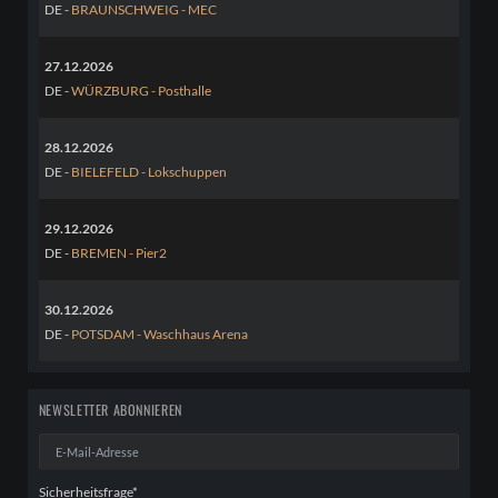
DE -
BRAUNSCHWEIG - MEC
27.12.2026
DE -
WÜRZBURG - Posthalle
28.12.2026
DE -
BIELEFELD - Lokschuppen
29.12.2026
DE -
BREMEN - Pier2
30.12.2026
DE -
POTSDAM - Waschhaus Arena
NEWSLETTER ABONNIEREN
E-
Mail-
Adresse
Pflichtfeld
Sicherheitsfrage
*