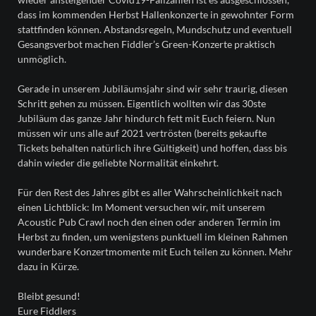
dass im kommenden Herbst Hallenkonzerte in gewohnter Form
stattfinden können. Abstandsregeln, Mundschutz und eventuell
Gesangsverbot machen Fiddler’s Green-Konzerte praktisch
unmöglich.
Gerade in unserem Jubiläumsjahr sind wir sehr traurig, diesen
Schritt gehen zu müssen. Eigentlich wollten wir das 30ste
Jubiläum das ganze Jahr hindurch fett mit Euch feiern. Nun
müssen wir uns alle auf 2021 vertrösten (bereits gekaufte
Tickets behalten natürlich ihre Gültigkeit) und hoffen, dass bis
dahin wieder die geliebte Normalität einkehrt.
Für den Rest des Jahres gibt es aller Wahrscheinlichkeit nach
einen Lichtblick: Im Moment versuchen wir, mit unserem
Acoustic Pub Crawl noch den einen oder anderen Termin im
Herbst zu finden, um wenigstens punktuell im kleinen Rahmen
wunderbare Konzertmomente mit Euch teilen zu können. Mehr
dazu in Kürze.
Bleibt gesund!
Eure Fiddlers