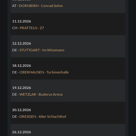
AT -
DORNBIRN - Conrad Sohm
11.12.2026
CH -
PRATTELN - Z7
12.12.2026
DE -
STUTTGART - Im Wizemann
18.12.2026
DE -
OBERHAUSEN - Turbinenhalle
19.12.2026
DE -
WETZLAR - Buderus Arena
20.12.2026
DE -
DRESDEN - Alter Schlachthof
26.12.2026