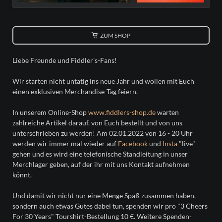
ZUM SHOP
Liebe Freunde und Fiddler's-Fans!
Wir starten nicht untätig ins neue Jahr und wollen mit Euch
einen exklusiven Merchandise-Tag feiern.
In unserem Online-Shop
www.fiddlers-shop.de
warten
zahlreiche Artikel darauf, von Euch bestellt und von uns
unterschrieben zu werden! Am 02.01.2022 von 16 - 20 Uhr
werden wir immer mal wieder auf
Facebook
und
Insta
"live"
gehen und es wird eine telefonische Standleitung in unser
Merchlager geben, auf der ihr mit uns Kontakt aufnehmen
könnt.
Und damit wir nicht nur eine Menge Spaß zusammen haben,
sondern auch etwas Gutes dabei tun, spenden wir pro "3 Cheers
For 30 Years" Tourshirt-Bestellung 10 €. Weitere Spenden-