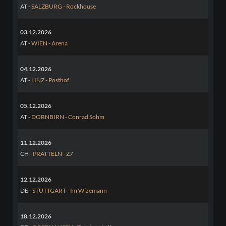
AT -
SALZBURG - Rockhouse
03.12.2026
AT -
WIEN - Arena
04.12.2026
AT -
LINZ - Posthof
05.12.2026
AT -
DORNBIRN - Conrad Sohm
11.12.2026
CH -
PRATTELN - Z7
12.12.2026
DE -
STUTTGART - Im Wizemann
18.12.2026