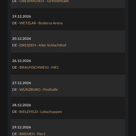
DE -
OBERHAUSEN - Turbinenhalle
19.12.2026
DE -
WETZLAR - Buderus Arena
20.12.2026
DE -
DRESDEN - Alter Schlachthof
26.12.2026
DE -
BRAUNSCHWEIG - MEC
27.12.2026
DE -
WÜRZBURG - Posthalle
28.12.2026
DE -
BIELEFELD - Lokschuppen
29.12.2026
DE -
BREMEN - Pier2