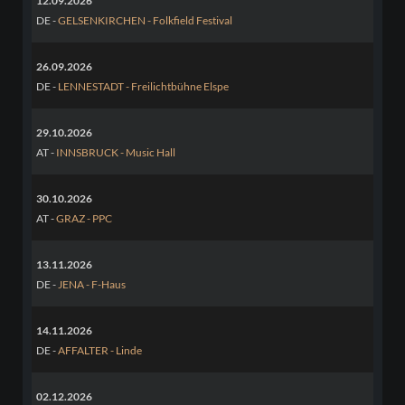
12.09.2026
DE -
GELSENKIRCHEN - Folkfield Festival
26.09.2026
DE -
LENNESTADT - Freilichtbühne Elspe
29.10.2026
AT -
INNSBRUCK - Music Hall
30.10.2026
AT -
GRAZ - PPC
13.11.2026
DE -
JENA - F-Haus
14.11.2026
DE -
AFFALTER - Linde
02.12.2026