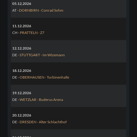
05.12.2026
AT -
DORNBIRN - Conrad Sohm
11.12.2026
CH -
PRATTELN - Z7
12.12.2026
DE -
STUTTGART - Im Wizemann
18.12.2026
DE -
OBERHAUSEN - Turbinenhalle
19.12.2026
DE -
WETZLAR - Buderus Arena
20.12.2026
DE -
DRESDEN - Alter Schlachthof