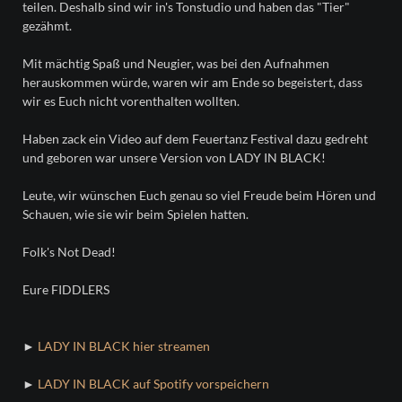
teilen. Deshalb sind wir in's Tonstudio und haben das "Tier"
gezähmt.
Mit mächtig Spaß und Neugier, was bei den Aufnahmen
herauskommen würde, waren wir am Ende so begeistert, dass
wir es Euch nicht vorenthalten wollten.
Haben zack ein Video auf dem Feuertanz Festival dazu gedreht
und geboren war unsere Version von LADY IN BLACK!
Leute, wir wünschen Euch genau so viel Freude beim Hören und
Schauen, wie sie wir beim Spielen hatten.
Folk's Not Dead!
Eure FIDDLERS
►
LADY IN BLACK hier streamen
►
LADY IN BLACK auf Spotify vorspeichern