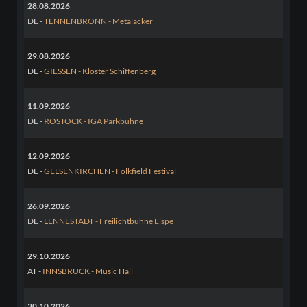
28.08.2026
DE -
TENNENBRONN - Metalacker
29.08.2026
DE -
GIESSEN - Kloster Schiffenberg
11.09.2026
DE -
ROSTOCK - IGA Parkbühne
12.09.2026
DE -
GELSENKIRCHEN - Folkfield Festival
26.09.2026
DE -
LENNESTADT - Freilichtbühne Elspe
29.10.2026
AT -
INNSBRUCK - Music Hall
30.10.2026