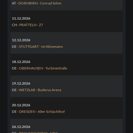
AT -
DORNBIRN - Conrad Sohm
11.12.2026
CH -
PRATTELN - Z7
12.12.2026
DE -
STUTTGART - Im Wizemann
18.12.2026
DE -
OBERHAUSEN - Turbinenhalle
19.12.2026
DE -
WETZLAR - Buderus Arena
20.12.2026
DE -
DRESDEN - Alter Schlachthof
26.12.2026